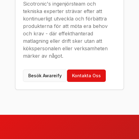
Sicotronic's ingenjörsteam och
tekniska experter strävar efter att
kontinuerligt utveckla och förbättra
produkterna för att möta era behov
och krav - där effekthanterad
matlagning eller drift sker utan att
kökspersonalen eller verksamheten
märker av något.
Besök Awareify
Kontakta Oss