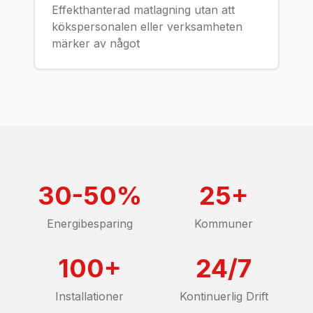
Effekthanterad matlagning utan att
kökspersonalen eller verksamheten
märker av något
30-50%
25+
Energibesparing
Kommuner
100+
24/7
Installationer
Kontinuerlig Drift