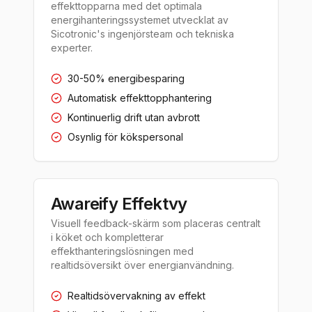
effekttopparna med det optimala
energihanteringssystemet utvecklat av
Sicotronic's ingenjörsteam och tekniska
experter.
30-50% energibesparing
Automatisk effekttopphantering
Kontinuerlig drift utan avbrott
Osynlig för kökspersonal
Awareify Effektvy
Visuell feedback-skärm som placeras centralt
i köket och kompletterar
effekthanteringslösningen med
realtidsöversikt över energianvändning.
Realtidsövervakning av effekt