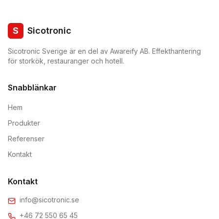
S
Sicotronic
Sicotronic Sverige är en del av Awareify AB. Effekthantering
för storkök, restauranger och hotell.
Snabblänkar
Hem
Produkter
Referenser
Kontakt
Kontakt
info@sicotronic.se
+46 72 550 65 45